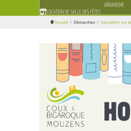
URBANISME
LOCATION DE SALLE DES FÊTES
Accueil
Démarches
Inscription sur l