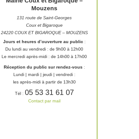
Mairie Coux et Bigaroque –
Mouzens
131 route de Saint-Georges
Coux et Bigaroque
24220 COUX ET BIGAROQUE – MOUZENS
Jours et heures d’ouverture au public
:
Du lundi au vendredi : de 9h00 à 12h00
Le mercredi après-midi : de 14h00 à 17h00
Procédure de reprise des
concessions
Réception du public sur rendez-vous
:
Lundi | mardi | jeudi | vendredi :
les après-midi à partir de 13h30
05 53 31 61 07
Tél :
Contact par mail