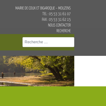
MAIRIE DE COUX ET BIGAROQUE – MOUZENS
TEL : 05 53 31 61 07
FAX : 05 53 31 62 15
NOUS CONTACTER
RECHERCHE
Rechercher