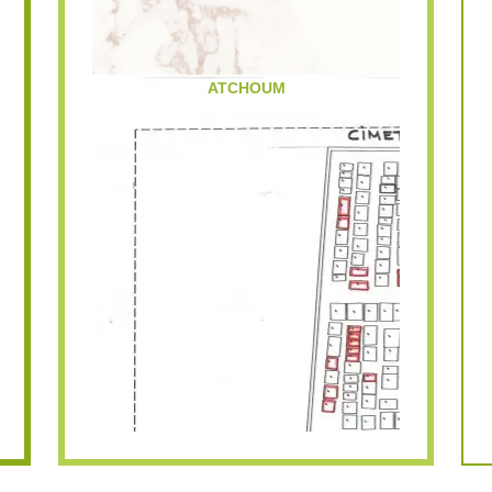
ATCHOUM
KIOSQUE A PIZZA