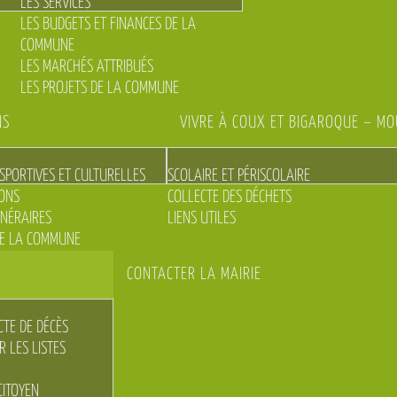
LES SERVICES
LES BUDGETS ET FINANCES DE LA
COMMUNE
LES MARCHÉS ATTRIBUÉS
LES PROJETS DE LA COMMUNE
NS
VIVRE À COUX ET BIGAROQUE – M
 SPORTIVES ET CULTURELLES
SCOLAIRE ET PÉRISCOLAIRE
IONS
COLLECTE DES DÉCHETS
INÉRAIRES
LIENS UTILES
E LA COMMUNE
CONTACTER LA MAIRIE
TE DE DÉCÈS
R LES LISTES
CITOYEN