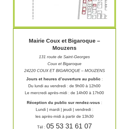
KIOSQUE A PIZZA
Mairie Coux et Bigaroque –
Mouzens
131 route de Saint-Georges
Coux et Bigaroque
24220 COUX ET BIGAROQUE – MOUZENS
Jours et heures d’ouverture au public
:
Du lundi au vendredi : de 9h00 à 12h00
Le mercredi après-midi : de 14h00 à 17h00
Réception du public sur rendez-vous
:
Lundi | mardi | jeudi | vendredi :
Procédure de reprise des concessions
les après-midi à partir de 13h30
05 53 31 61 07
Tél :